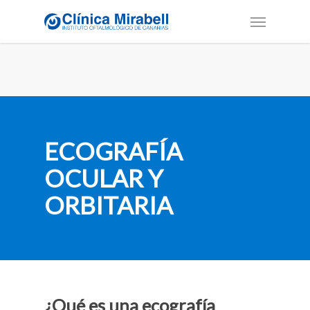
ECOGRAFÍA
OCULAR Y
ORBITARIA
¿Qué es una ecografía