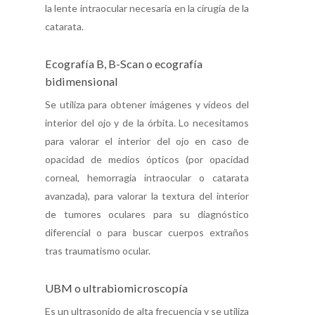
la lente intraocular necesaria en la cirugía de la
catarata.
Ecografía B, B-Scan o ecografía
bidimensional
Se utiliza para obtener imágenes y vídeos del
interior del ojo y de la órbita. Lo necesitamos
para valorar el interior del ojo en caso de
opacidad de medios ópticos (por opacidad
corneal, hemorragia intraocular o catarata
avanzada), para valorar la textura del interior
de tumores oculares para su diagnóstico
diferencial o para buscar cuerpos extraños
tras traumatismo ocular.
UBM o ultrabiomicroscopía
Es un ultrasonido de alta frecuencia y se utiliza