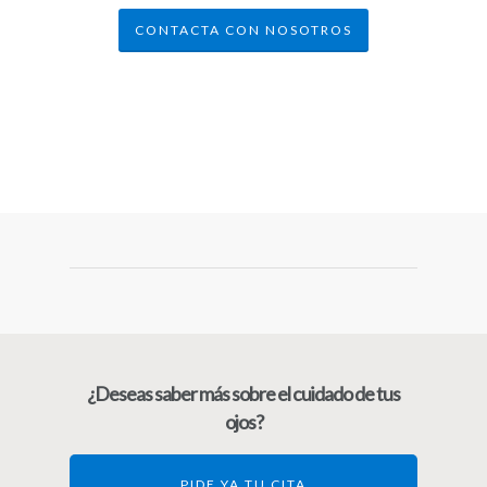
CONTACTA CON NOSOTROS
¿Deseas saber más sobre el cuidado de tus
ojos?
PIDE YA TU CITA