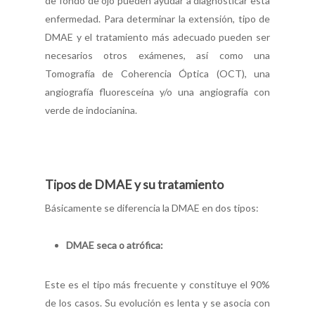
de fondo de ojo pueden ayudar a diagnosticar esta
enfermedad. Para determinar la extensión, tipo de
DMAE y el tratamiento más adecuado pueden ser
necesarios otros exámenes, así como una
Tomografía de Coherencia Óptica (OCT), una
angiografía fluoresceína y/o una angiografía con
verde de indocianina.
Tipos de DMAE y su tratamiento
Básicamente se diferencia la DMAE en dos tipos:
DMAE seca o atrófica:
Este es el tipo más frecuente y constituye el 90%
de los casos. Su evolución es lenta y se asocia con