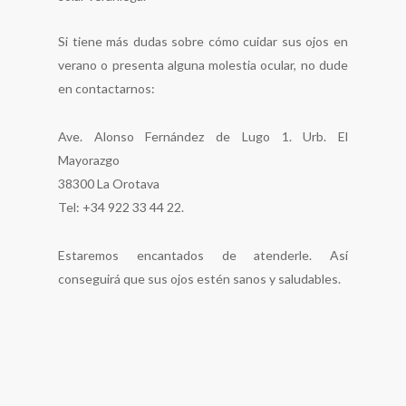
Si tiene más dudas sobre cómo cuidar sus ojos en
verano o presenta alguna molestia ocular, no dude
en contactarnos:
Ave. Alonso Fernández de Lugo 1. Urb. El
Mayorazgo
38300 La Orotava
Tel: +34 922 33 44 22.
Estaremos encantados de atenderle. Así
conseguirá que sus ojos estén sanos y saludables.