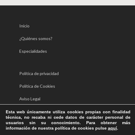
Inicio
¿Quiénes somos?
Especialidades
Política de privacidad
Política de Cookies
Aviso Legal
Esta web únicamente utiliza cookies propias con finalidad
técnica, no recaba ni cede datos de carácter personal de
Horario:
usuarios sin su conocimiento. Para obtener más
información de nuestra política de cookies pulse
aquí
.
Lunes – Viernes