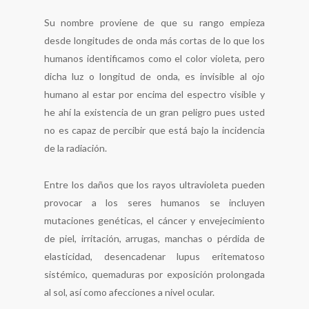
Su nombre proviene de que su rango empieza
desde longitudes de onda más cortas de lo que los
humanos identificamos como el color violeta, pero
dicha luz o longitud de onda, es invisible al ojo
humano al estar por encima del espectro visible y
he ahí la existencia de un gran peligro pues uste
d
no es capaz de percibir que está bajo la incidencia
de la radiación.
Entre los daños que los rayos ultravioleta pueden
provocar a los seres humanos se incluyen
mutaciones genéticas, el cáncer y envejecimiento
de piel, irritación, arrugas, manchas o pérdida de
elasticidad, desencadenar lupus eritematoso
sistémico, quemaduras por exposición prolongada
al sol, así como afecciones a nivel ocular.