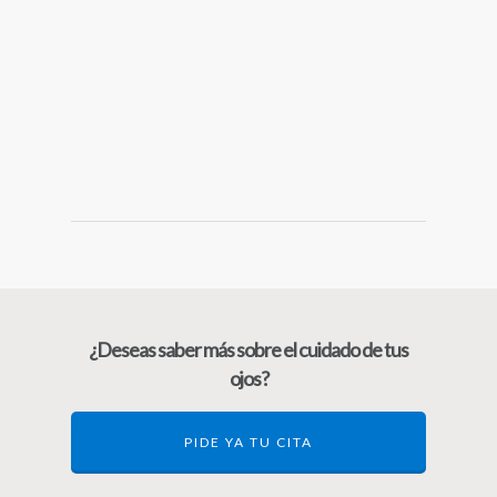
¿Deseas saber más sobre el cuidado de tus
ojos?
PIDE YA TU CITA