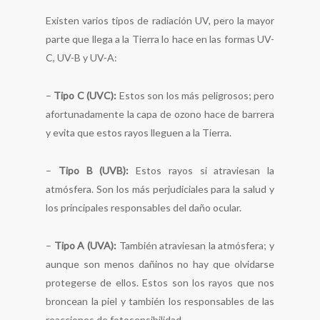
Existen varios tipos de radiación UV, pero la mayor
parte que llega a la Tierra lo hace en las formas UV-
C, UV-B y UV-A:
–
Tipo C (UVC):
Estos son los más peligrosos; pero
afortunadamente la capa de ozono hace de barrera
y evita que estos rayos lleguen a la Tierra.
–
Tipo B (UVB):
Estos rayos si atraviesan la
atmósfera. Son los más perjudiciales para la salud y
los principales responsables del daño ocular.
–
Tipo A (UVA):
También atraviesan la atmósfera; y
aunque son menos dañinos no hay que olvidarse
protegerse de ellos. Estos son los rayos que nos
broncean la piel y también los responsables de las
reacciones de fotosensibilidad.